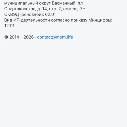
муниципальный округ Басманный, пл
Спартаковская, д. 14, стр. 2, помещ. 7Н
ОКВЭД (основной): 62.01
Вид ИТ-деятельности согласно приказу Минцифры:
12.01
© 2014—2026 ·
contact@mom.life