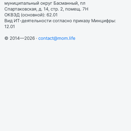
муниципальный округ Басманный, пл
Спартаковская, д. 14, стр. 2, помещ. 7Н
ОКВЭД (основной): 62.01
Вид ИТ-деятельности согласно приказу Минцифры:
12.01
© 2014—2026 ·
contact@mom.life