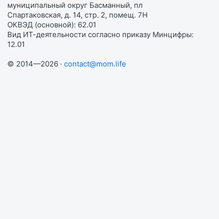
муниципальный округ Басманный, пл
Спартаковская, д. 14, стр. 2, помещ. 7Н
ОКВЭД (основной): 62.01
Вид ИТ-деятельности согласно приказу Минцифры:
12.01
© 2014—2026 ·
contact@mom.life