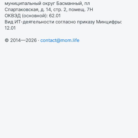
муниципальный округ Басманный, пл
Спартаковская, д. 14, стр. 2, помещ. 7Н
ОКВЭД (основной): 62.01
Вид ИТ-деятельности согласно приказу Минцифры:
12.01
© 2014—2026 ·
contact@mom.life