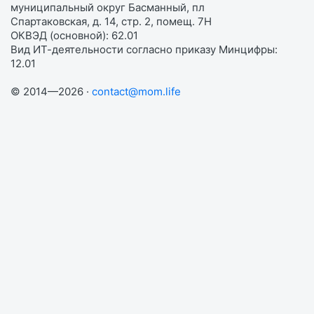
муниципальный округ Басманный, пл
Спартаковская, д. 14, стр. 2, помещ. 7Н
ОКВЭД (основной): 62.01
Вид ИТ-деятельности согласно приказу Минцифры:
12.01
© 2014—2026 ·
contact@mom.life