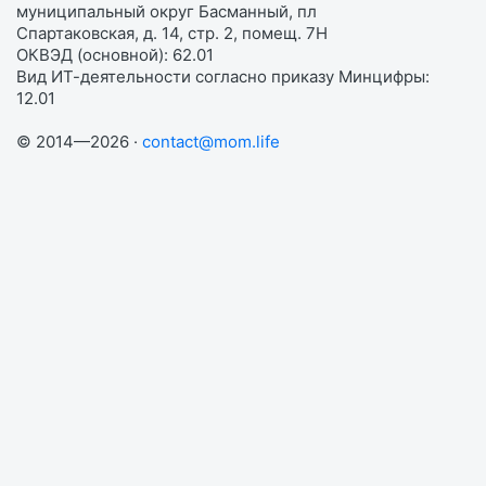
муниципальный округ Басманный, пл
Спартаковская, д. 14, стр. 2, помещ. 7Н
ОКВЭД (основной): 62.01
Вид ИТ-деятельности согласно приказу Минцифры:
12.01
© 2014—2026 ·
contact@mom.life