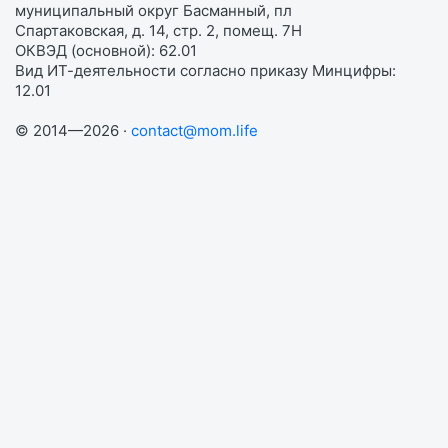
муниципальный округ Басманный, пл
Спартаковская, д. 14, стр. 2, помещ. 7Н
ОКВЭД (основной): 62.01
Вид ИТ-деятельности согласно приказу Минцифры:
12.01
© 2014—2026 ·
contact@mom.life