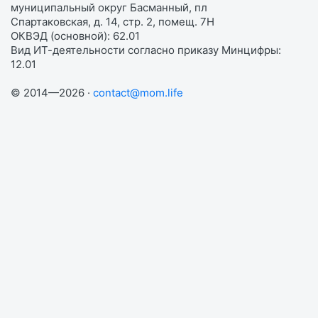
муниципальный округ Басманный, пл
Спартаковская, д. 14, стр. 2, помещ. 7Н
ОКВЭД (основной): 62.01
Вид ИТ-деятельности согласно приказу Минцифры:
12.01
© 2014—2026 ·
contact@mom.life