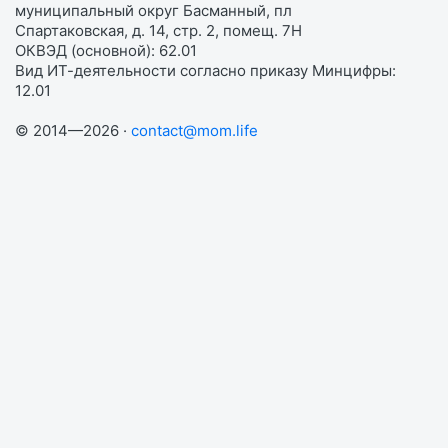
муниципальный округ Басманный, пл
Спартаковская, д. 14, стр. 2, помещ. 7Н
ОКВЭД (основной): 62.01
Вид ИТ-деятельности согласно приказу Минцифры:
12.01
© 2014—2026 ·
contact@mom.life