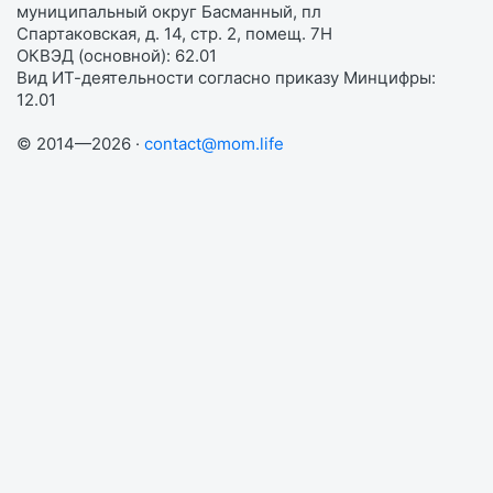
муниципальный округ Басманный, пл
Спартаковская, д. 14, стр. 2, помещ. 7Н
ОКВЭД (основной): 62.01
Вид ИТ-деятельности согласно приказу Минцифры:
12.01
© 2014—2026 ·
contact@mom.life