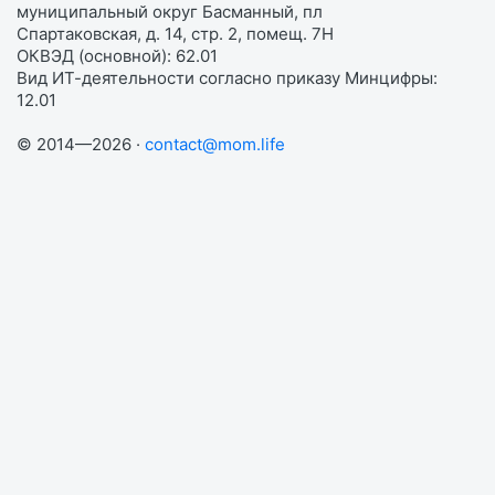
муниципальный округ Басманный, пл
Спартаковская, д. 14, стр. 2, помещ. 7Н
ОКВЭД (основной): 62.01
Вид ИТ-деятельности согласно приказу Минцифры:
12.01
© 2014—2026 ·
contact@mom.life