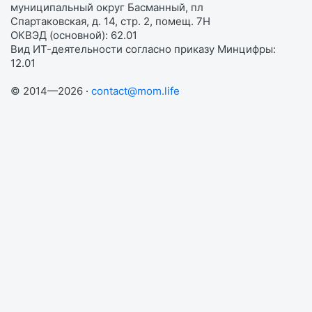
муниципальный округ Басманный, пл
Спартаковская, д. 14, стр. 2, помещ. 7Н
ОКВЭД (основной): 62.01
Вид ИТ-деятельности согласно приказу Минцифры:
12.01
© 2014—2026 ·
contact@mom.life