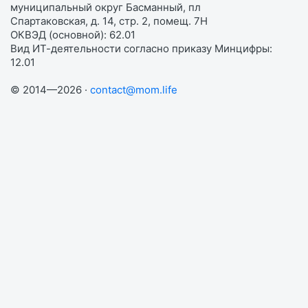
муниципальный округ Басманный, пл
Спартаковская, д. 14, стр. 2, помещ. 7Н
ОКВЭД (основной): 62.01
Вид ИТ-деятельности согласно приказу Минцифры:
12.01
© 2014—2026 ·
contact@mom.life