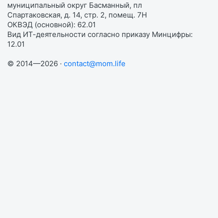
муниципальный округ Басманный, пл
Спартаковская, д. 14, стр. 2, помещ. 7Н
ОКВЭД (основной): 62.01
Вид ИТ-деятельности согласно приказу Минцифры:
12.01
© 2014—2026 ·
contact@mom.life