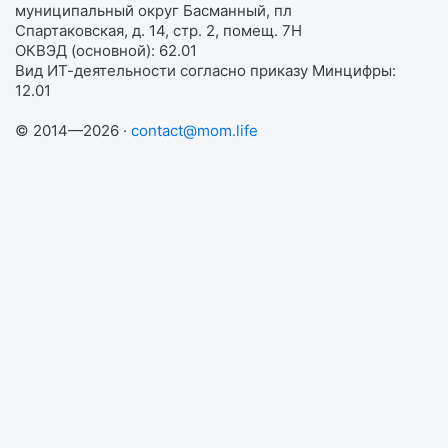
муниципальный округ Басманный, пл
Спартаковская, д. 14, стр. 2, помещ. 7Н
ОКВЭД (основной): 62.01
Вид ИТ-деятельности согласно приказу Минцифры:
12.01
© 2014—2026 ·
contact@mom.life