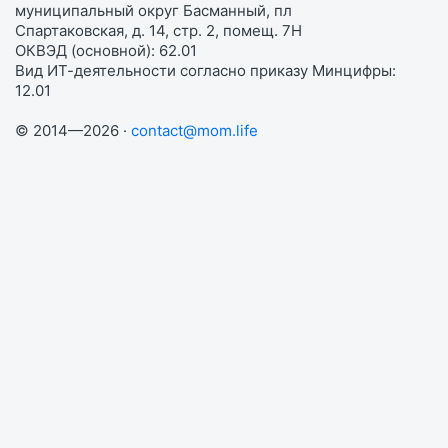
муниципальный округ Басманный, пл
Спартаковская, д. 14, стр. 2, помещ. 7Н
ОКВЭД (основной): 62.01
Вид ИТ-деятельности согласно приказу Минцифры:
12.01
© 2014—2026 ·
contact@mom.life