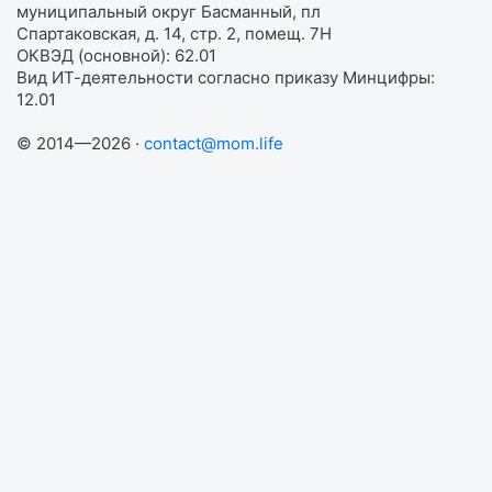
муниципальный округ Басманный, пл
Спартаковская, д. 14, стр. 2, помещ. 7Н
ОКВЭД (основной): 62.01
Вид ИТ-деятельности согласно приказу Минцифры:
12.01
© 2014—2026 ·
contact@mom.life