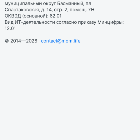
муниципальный округ Басманный, пл
Спартаковская, д. 14, стр. 2, помещ. 7Н
ОКВЭД (основной): 62.01
Вид ИТ-деятельности согласно приказу Минцифры:
12.01
© 2014—2026 ·
contact@mom.life