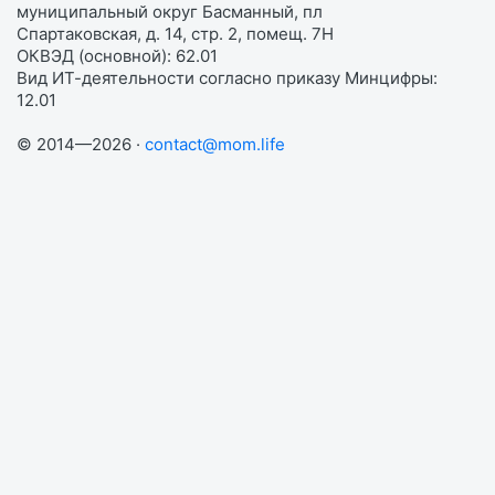
муниципальный округ Басманный, пл
Спартаковская, д. 14, стр. 2, помещ. 7Н
ОКВЭД (основной): 62.01
Вид ИТ-деятельности согласно приказу Минцифры:
12.01
© 2014—2026 ·
contact@mom.life