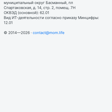
муниципальный округ Басманный, пл
Спартаковская, д. 14, стр. 2, помещ. 7Н
ОКВЭД (основной): 62.01
Вид ИТ-деятельности согласно приказу Минцифры:
12.01
© 2014—2026 ·
contact@mom.life