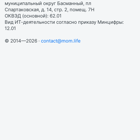
муниципальный округ Басманный, пл
Спартаковская, д. 14, стр. 2, помещ. 7Н
ОКВЭД (основной): 62.01
Вид ИТ-деятельности согласно приказу Минцифры:
12.01
© 2014—2026 ·
contact@mom.life