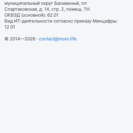
муниципальный округ Басманный, пл
Спартаковская, д. 14, стр. 2, помещ. 7Н
ОКВЭД (основной): 62.01
Вид ИТ-деятельности согласно приказу Минцифры:
12.01
© 2014—2026 ·
contact@mom.life