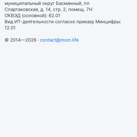
муниципальный округ Басманный, пл
Спартаковская, д. 14, стр. 2, помещ. 7Н
ОКВЭД (основной): 62.01
Вид ИТ-деятельности согласно приказу Минцифры:
12.01
© 2014—2026 ·
contact@mom.life