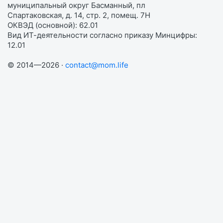
муниципальный округ Басманный, пл
Спартаковская, д. 14, стр. 2, помещ. 7Н
ОКВЭД (основной): 62.01
Вид ИТ-деятельности согласно приказу Минцифры:
12.01
© 2014—2026 ·
contact@mom.life