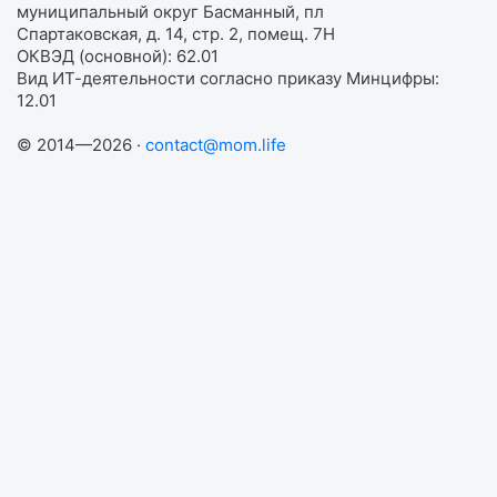
муниципальный округ Басманный, пл
Спартаковская, д. 14, стр. 2, помещ. 7Н
ОКВЭД (основной): 62.01
Вид ИТ-деятельности согласно приказу Минцифры:
12.01
© 2014—2026 ·
contact@mom.life