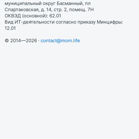
муниципальный округ Басманный, пл
Спартаковская, д. 14, стр. 2, помещ. 7Н
ОКВЭД (основной): 62.01
Вид ИТ-деятельности согласно приказу Минцифры:
12.01
© 2014—2026 ·
contact@mom.life