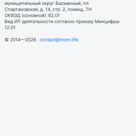
муниципальный округ Басманный, пл
Спартаковская, д. 14, стр. 2, помещ. 7Н
ОКВЭД (основной): 62.01
Вид ИТ-деятельности согласно приказу Минцифры:
12.01
© 2014—2026 ·
contact@mom.life