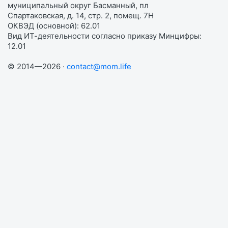
муниципальный округ Басманный, пл
Спартаковская, д. 14, стр. 2, помещ. 7Н
ОКВЭД (основной): 62.01
Вид ИТ-деятельности согласно приказу Минцифры:
12.01
© 2014—2026 ·
contact@mom.life