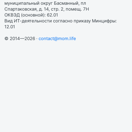
муниципальный округ Басманный, пл
Спартаковская, д. 14, стр. 2, помещ. 7Н
ОКВЭД (основной): 62.01
Вид ИТ-деятельности согласно приказу Минцифры:
12.01
© 2014—2026 ·
contact@mom.life