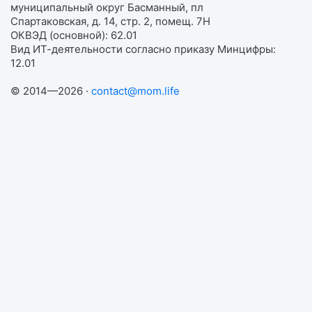
муниципальный округ Басманный, пл
Спартаковская, д. 14, стр. 2, помещ. 7Н
ОКВЭД (основной): 62.01
Вид ИТ-деятельности согласно приказу Минцифры:
12.01
© 2014—2026 ·
contact@mom.life