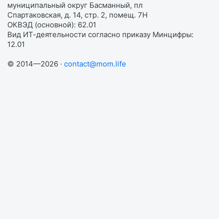
муниципальный округ Басманный, пл
Спартаковская, д. 14, стр. 2, помещ. 7Н
ОКВЭД (основной): 62.01
Вид ИТ-деятельности согласно приказу Минцифры:
12.01
© 2014—2026 ·
contact@mom.life