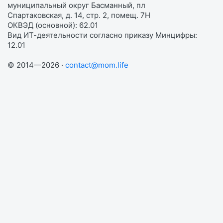
муниципальный округ Басманный, пл
Спартаковская, д. 14, стр. 2, помещ. 7Н
ОКВЭД (основной): 62.01
Вид ИТ-деятельности согласно приказу Минцифры:
12.01
© 2014—2026 ·
contact@mom.life