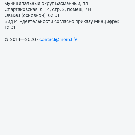
муниципальный округ Басманный, пл
Спартаковская, д. 14, стр. 2, помещ. 7Н
ОКВЭД (основной): 62.01
Вид ИТ-деятельности согласно приказу Минцифры:
12.01
© 2014—2026 ·
contact@mom.life