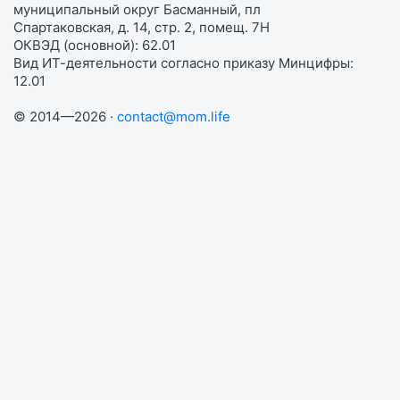
муниципальный округ Басманный, пл
Спартаковская, д. 14, стр. 2, помещ. 7Н
ОКВЭД (основной): 62.01
Вид ИТ-деятельности согласно приказу Минцифры:
12.01
© 2014—2026 ·
contact@mom.life