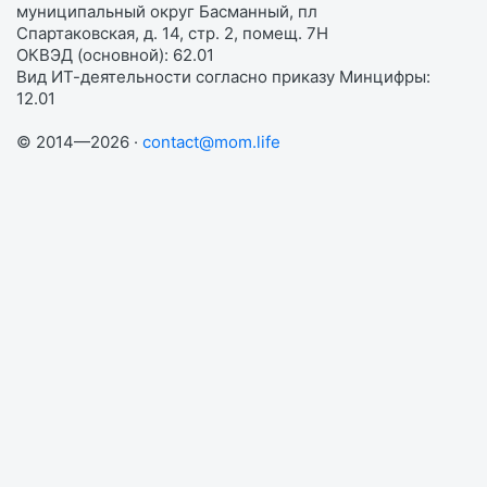
муниципальный округ Басманный, пл
Спартаковская, д. 14, стр. 2, помещ. 7Н
ОКВЭД (основной): 62.01
Вид ИТ-деятельности согласно приказу Минцифры:
12.01
© 2014—2026 ·
contact@mom.life