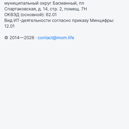
муниципальный округ Басманный, пл
Спартаковская, д. 14, стр. 2, помещ. 7Н
ОКВЭД (основной): 62.01
Вид ИТ-деятельности согласно приказу Минцифры:
12.01
© 2014—2026 ·
contact@mom.life