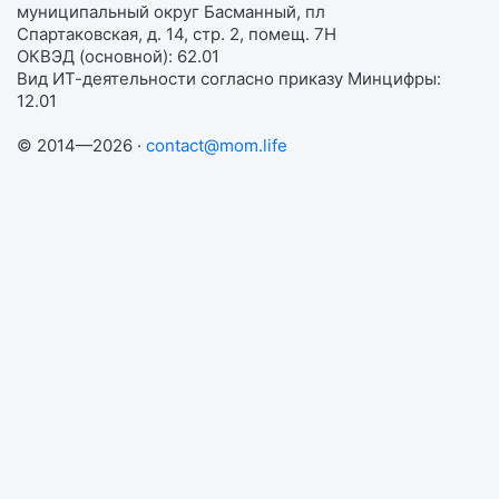
муниципальный округ Басманный, пл
Спартаковская, д. 14, стр. 2, помещ. 7Н
ОКВЭД (основной): 62.01
Вид ИТ-деятельности согласно приказу Минцифры:
12.01
© 2014—2026 ·
contact@mom.life