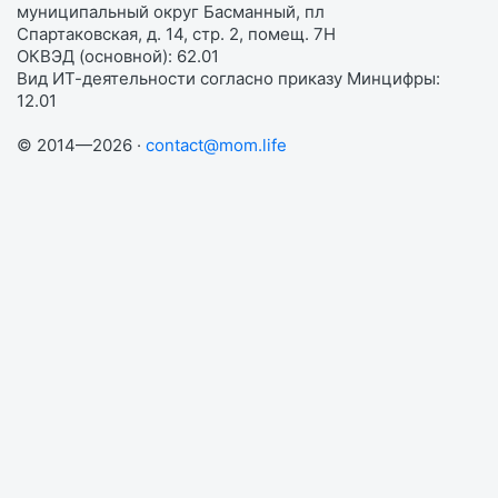
муниципальный округ Басманный, пл
Спартаковская, д. 14, стр. 2, помещ. 7Н
ОКВЭД (основной): 62.01
Вид ИТ-деятельности согласно приказу Минцифры:
12.01
© 2014—2026 ·
contact@mom.life