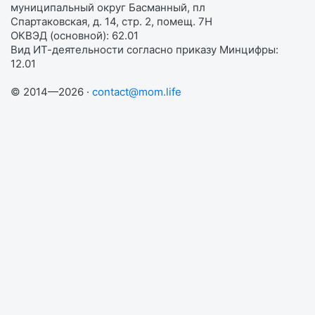
муниципальный округ Басманный, пл
Спартаковская, д. 14, стр. 2, помещ. 7Н
ОКВЭД (основной): 62.01
Вид ИТ-деятельности согласно приказу Минцифры:
12.01
© 2014—2026 ·
contact@mom.life