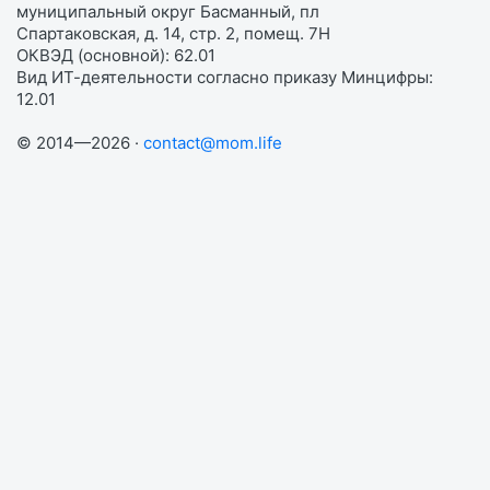
муниципальный округ Басманный, пл
Спартаковская, д. 14, стр. 2, помещ. 7Н
ОКВЭД (основной): 62.01
Вид ИТ-деятельности согласно приказу Минцифры:
12.01
© 2014—2026 ·
contact@mom.life