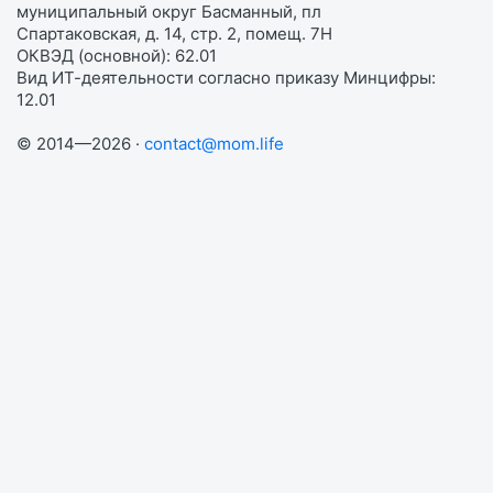
муниципальный округ Басманный, пл
Спартаковская, д. 14, стр. 2, помещ. 7Н
ОКВЭД (основной): 62.01
Вид ИТ-деятельности согласно приказу Минцифры:
12.01
© 2014—2026 ·
contact@mom.life