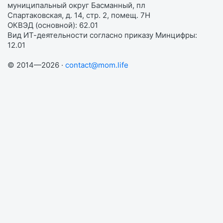
муниципальный округ Басманный, пл
Спартаковская, д. 14, стр. 2, помещ. 7Н
ОКВЭД (основной): 62.01
Вид ИТ-деятельности согласно приказу Минцифры:
12.01
© 2014—2026 ·
contact@mom.life