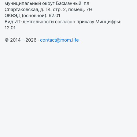
муниципальный округ Басманный, пл
Спартаковская, д. 14, стр. 2, помещ. 7Н
ОКВЭД (основной): 62.01
Вид ИТ-деятельности согласно приказу Минцифры:
12.01
© 2014—2026 ·
contact@mom.life