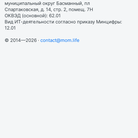
муниципальный округ Басманный, пл
Спартаковская, д. 14, стр. 2, помещ. 7Н
ОКВЭД (основной): 62.01
Вид ИТ-деятельности согласно приказу Минцифры:
12.01
© 2014—2026 ·
contact@mom.life