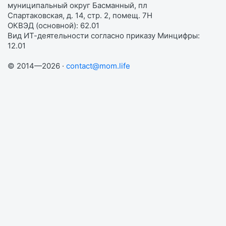
муниципальный округ Басманный, пл
Спартаковская, д. 14, стр. 2, помещ. 7Н
ОКВЭД (основной): 62.01
Вид ИТ-деятельности согласно приказу Минцифры:
12.01
© 2014—2026 ·
contact@mom.life