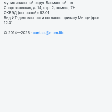
муниципальный округ Басманный, пл
Спартаковская, д. 14, стр. 2, помещ. 7Н
ОКВЭД (основной): 62.01
Вид ИТ-деятельности согласно приказу Минцифры:
12.01
© 2014—2026 ·
contact@mom.life