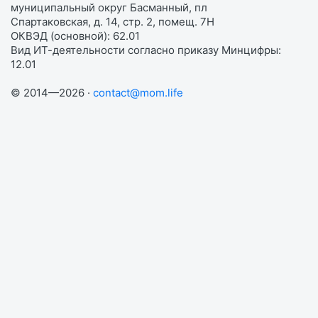
муниципальный округ Басманный, пл
Спартаковская, д. 14, стр. 2, помещ. 7Н
ОКВЭД (основной): 62.01
Вид ИТ-деятельности согласно приказу Минцифры:
12.01
© 2014—2026 ·
contact@mom.life