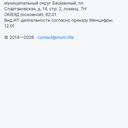
муниципальный округ Басманный, пл
Спартаковская, д. 14, стр. 2, помещ. 7Н
ОКВЭД (основной): 62.01
Вид ИТ-деятельности согласно приказу Минцифры:
12.01
© 2014—2026 ·
contact@mom.life