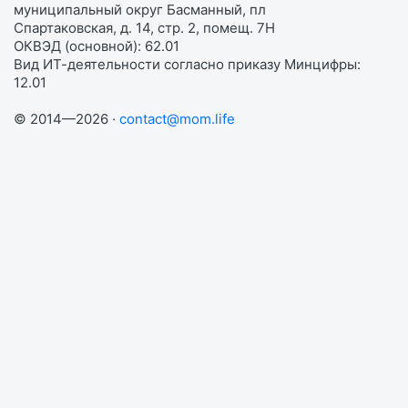
муниципальный округ Басманный, пл
Спартаковская, д. 14, стр. 2, помещ. 7Н
ОКВЭД (основной): 62.01
Вид ИТ-деятельности согласно приказу Минцифры:
12.01
© 2014—2026 ·
contact@mom.life