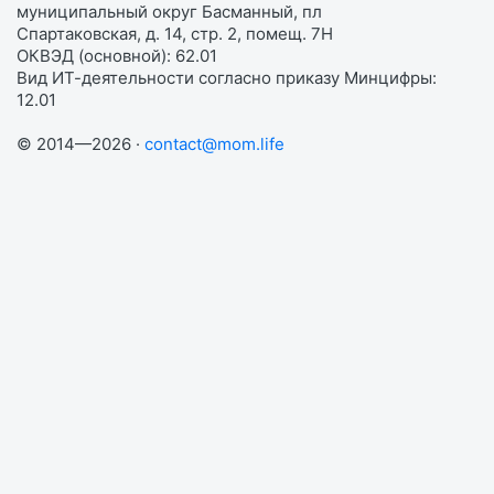
муниципальный округ Басманный, пл
Спартаковская, д. 14, стр. 2, помещ. 7Н
ОКВЭД (основной): 62.01
Вид ИТ-деятельности согласно приказу Минцифры:
12.01
© 2014—2026 ·
contact@mom.life